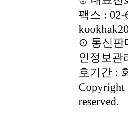
kookhak20
호기간 :
reserved.