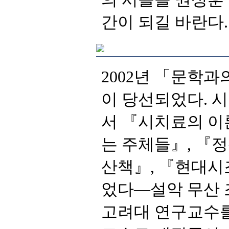
간이 되길 바란다.
었다―설악 무산 