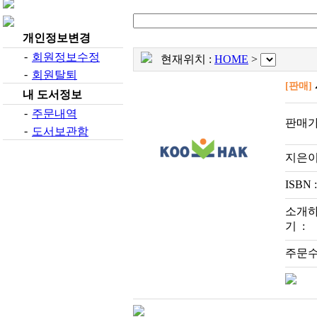
개인정보변경
-
회원정보수정
현재위치 :
HOME
>
-
회원탈퇴
[판매]
내 도서정보
-
주문내역
판매가
-
도서보관함
지은이
ISBN :
기 :
주문수