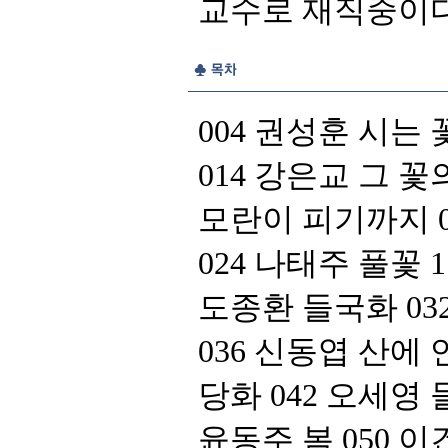
교수로 재직중이다