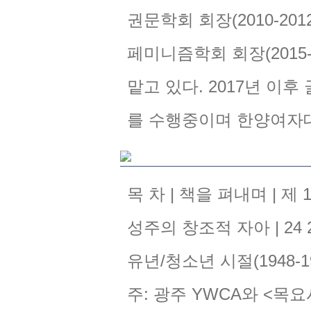
권문학회 회장(2010-201
페미니즘학회 회장(2015
맡고 있다. 2017년 이
를 수행중이며 한양여자
목 차 | 책을 펴내며 | 
성주의 창조적 자아 | 24 2
유년/청소년 시절(1948-1968)
주: 광주 YWCA와 <목요시> |