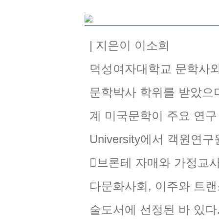
| 지은이 이소희
덕성여자대학교 문학사와 한양
문학박사 학위를 받았으
계 미국문학이 주요 연구 분야이다
University에서 객원연
󰡔브론테 자매와 가정교사 소설
다문화사회, 이주와 트랜스
술도서에 선정된 바 있다. 