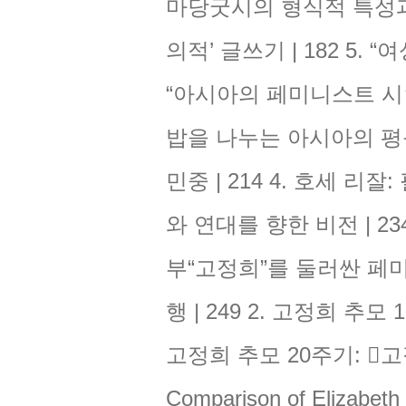
마당굿시의 형식적 특성과 
의적’ 글쓰기 | 182 5.
“아시아의 페미니스트 시인” 
밥을 나누는 아시아의 평등
민중 | 214 4. 호세 리
와 연대를 향한 비전 | 23
부“고정희”를 둘러싼 페미
행 | 249 2. 고정희 추모
고정희 추모 20주기: 󰡔고
Comparison of Elizabeth