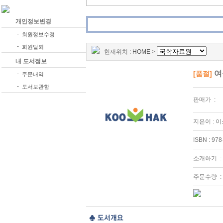
개인정보변경
-
회원정보수정
-
회원탈퇴
현재위치 :
HOME
>
내 도서정보
여
[품절]
-
주문내역
-
도서보관함
판매가 :
지은이 : 
ISBN : 97
소개하기 :
주문수량 :