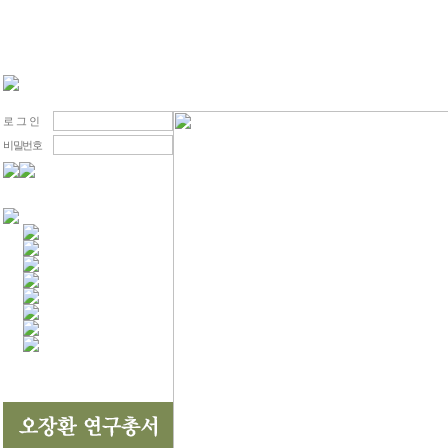
로 그 인
비밀번호