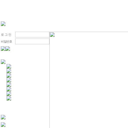
로 그 인
비밀번호