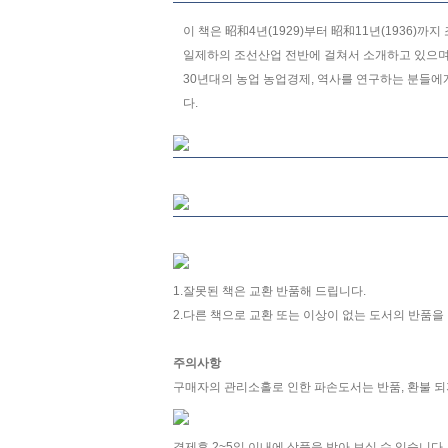
이 책은 昭和4년(1929)부터 昭和11년(1936)
일제하의 조선산업 전반에 걸쳐서 소개하고 있으며 
30년대의 농업 농업경제, 역사를 연구하는 분들
다.
Right
Left
1.잘못된 책은 교환 반품해 드립니다.
0
2.다른 책으로 교환 또는 이상이 없는 도서의 반품
1
2
주의사항
구매자의 관리소홀로 인한 파손도서는 반품, 환불 되
결제후 2~5일 이내에 상품을 받아 보실 수 있습니다.