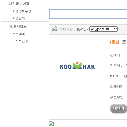
개인정보변경
-
회원정보수정
-
회원탈퇴
내 도서정보
현재위치 :
HOME
>
-
주문내역
-
도서보관함
조
[품절]
판매가 :
지은이 :
|
ISBN :
|
판
소개하기 :
주문수량 :