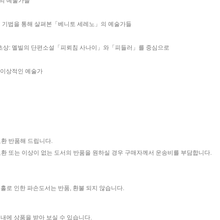
트의 예술가들
인 기법을 통해 살펴본「베니토 세레노」의 예술가들
 초상: 멜빌의 단편소설「피뢰침 사나이」와「피들러」를 중심으로
: 이상적인 예술가
교환 반품해 드립니다.
 교환 또는 이상이 없는 도서의 반품을 원하실 경우 구매자께서 운송비를 부담합니다.
홀로 인한 파손도서는 반품, 환불 되지 않습니다.
이내에 상품을 받아 보실 수 있습니다.