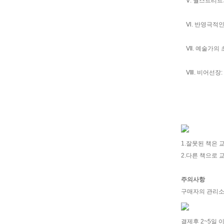
Ⅴ. 월스트리
Ⅵ. 반영극적
Ⅶ. 예술가의
Ⅷ. 비어선장
1.잘못된 책은 
2.다른 책으로
주의사항
구매자의 관리소
결제후 2~5일 