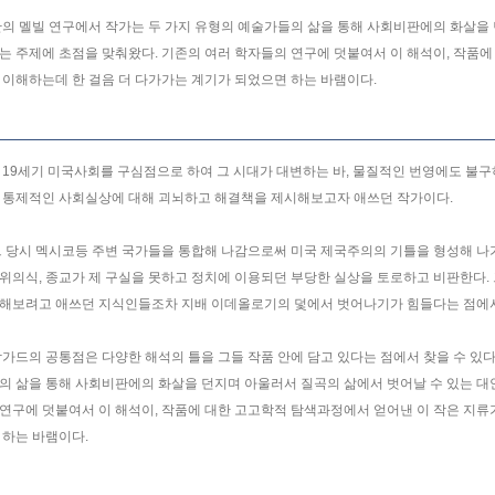
안의 멜빌 연구에서 작가는 두 가지 유형의 예술가들의 삶을 통해 사회비판에의 화살을 
는 주제에 초점을 맞춰왔다. 기존의 여러 학자들의 연구에 덧붙여서 이 해석이, 작품에
 이해하는데 한 걸음 더 다가가는 계기가 되었으면 하는 바램이다.
 19세기 미국사회를 구심점으로 하여 그 시대가 대변하는 바, 물질적인 번영에도 불
 통제적인 사회실상에 대해 괴뇌하고 해결책을 제시해보고자 애쓰던 작가이다.
그 당시 멕시코등 주변 국가들을 통합해 나감으로써 미국 제국주의의 기틀을 형성해 나
위의식, 종교가 제 구실을 못하고 정치에 이용되던 부당한 실상을 토로하고 비판한다. 
해보려고 애쓰던 지식인들조차 지배 이데올로기의 덫에서 벗어나기가 힘들다는 점에서 
가드의 공통점은 다양한 해석의 틀을 그들 작품 안에 담고 있다는 점에서 찾을 수 있다.
의 삶을 통해 사회비판에의 화살을 던지며 아울러서 질곡의 삶에서 벗어날 수 있는 대
연구에 덧붙여서 이 해석이, 작품에 대한 고고학적 탐색과정에서 얻어낸 이 작은 지류가
 하는 바램이다.