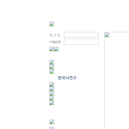
로 그 인
비밀번호