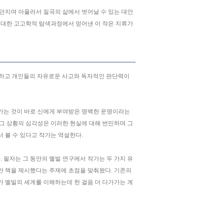
던지며 아울러서 질곡의 삶에서 벗어날 수 있는 대안
 대한 고고학적 탐색과정에서 얻어낸 이 작은 지류가
구하고 개인들의 자유로운 사고와 독자적인 판단력이
가는 것이 바로 신에게 부여받은 명백한 운명이라는
그 상황의 심각성은 이러한 현실에 대해 번민하며 그
볼 수 있다고 작가는 역설한다.
 필자는 그 동안의 멜빌 연구에서 작가는 두 가지 유
안 책을 제시했다는 주제에 초점을 맞춰왔다. 기존의
 멜빌의 세계를 이해하는데 한 걸음 더 다가가는 계